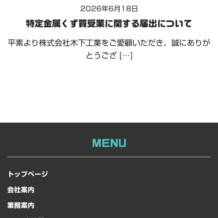
2026年6月18日
特定金属くず買受業に関する届出について
平素より株式会社木下工業をご愛顧いただき、誠にありが
とうござ […]
MENU
トップページ
会社案内
業務案内